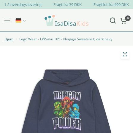
1-2 hverdags levering
Fragt fra 39 DKK
Fragtfrit fra 499 DKK
0
Hjem
/
Lego Wear - LWSaku 105 - Ninjago Sweatshirt, dark navy