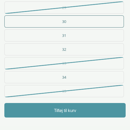
29
30
31
32
33
34
35
Tilføj til kurv