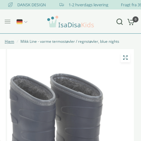
DANSK DESIGN
1-2 hverdags levering
Fragt fra
0
Hjem
/
Mikk Line - varme termostøvler / regnstøvler, blue nights