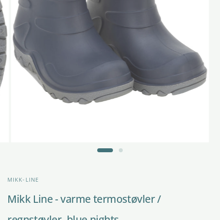
MIKK-LINE
Mikk Line - varme termostøvler /
regnstøvler, blue nights