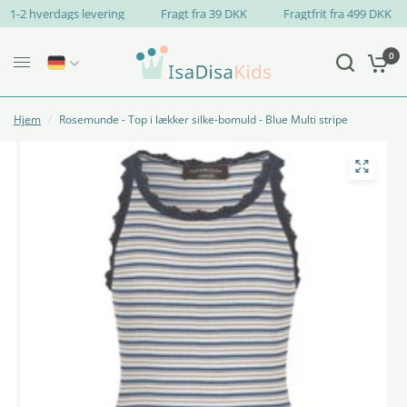
1-2 hverdags levering
Fragt fra 39 DKK
Fragtfrit fra 499 DKK
0
Hjem
/
Rosemunde - Top i lækker silke-bomuld - Blue Multi stripe