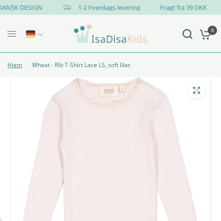
DANSK DESIGN
1-2 hverdags levering
Fragt fra 39 DKK
0
Hjem
/
Wheat - Rib T-Shirt Lace LS, soft lilac