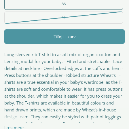
86
92
Tilføj til kurv
Long-sleeved rib T-shirt in a soft mix of organic cotton and
Lenzing modal for your baby. - Fitted and stretchable - Lace
details at neckline - Overlocked edges at the cuffs and hem -
Press buttons at the shoulder - Ribbed structure Wheat’s T-
shirts are a true essential in your baby’s wardrobe, as the T-
shirts are soft and comfortable to wear. It has press buttons
at the shoulder, which makes it easier for you to dress your
baby. The T-shirts are available in beautiful colours and
hand drawn prints, which are made by Wheat’s in-house
design team. They can easily be styled with pair of leggings
and with a knit on top depending on the weather and
Læs mere