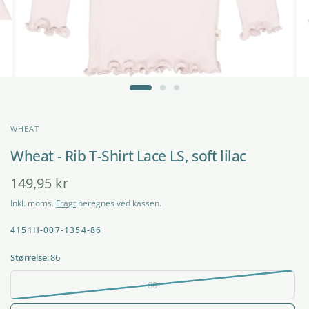
WHEAT
Wheat - Rib T-Shirt Lace LS, soft lilac
149,95 kr
Inkl. moms.
Fragt
beregnes ved kassen.
4151H-007-1354-86
Størrelse:
86
80