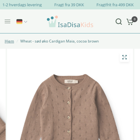
1-2 hverdags levering
Fragt fra 39 DKK
Fragtfrit fra 499 DKK
0
Hjem
/
Wheat - sød øko Cardigan Maia, cocoa brown