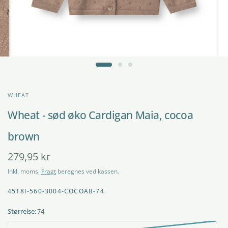
WHEAT
Wheat - sød øko Cardigan Maia, cocoa
brown
279,95 kr
Inkl. moms.
Fragt
beregnes ved kassen.
4518I-560-3004-COCOAB-74
Størrelse:
74